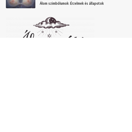
Álom szimbólumok
Érzelmek és állapotok
Népszerű álomfejtések
Temetőről álmodni – 20 Gyakori temetővel
kapcsolatos álom és jelentésük
Helyek
Mit jelent lóról álmodni? Álomszimbólum
magyarázatok
Álmok