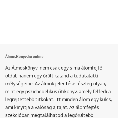
ÁlmosKönyv.hu online
Az Álmoskönyv nem csak egy sima álomfejtő
oldal, hanem egy őrült kaland a tudatalatti
mélységeibe. Az álmok jelentése részleg olyan,
mint egy pszichedelikus útikönyv, amely felfedi a
legrejtettebb titkokat. Itt minden álom egy kulcs,
ami kinyitja a valóság ajtaját. Az álomfejtés
szekcióban megtalálhatod a legőrültebb