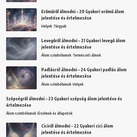
Erőműről álmodni – 20 Gyakori erőmű álom
jelentése és értelmezése
Helyek
Tárgyak
Levegőről álmodni – 21 Gyakori levegő álom
jelentése és értelmezése
Álom szimbólumok
Természeti álmok
Padlásról álmodni – 24 Gyakori padlás álom
jelentése és értelmezése
Álom szimbólumok
Helyek
Szépségről álmodni – 23 Gyakori szépség álom jelentése és
értelmezése
Álom szimbólumok
Érzelmek és állapotok
Ciciről álmodni – 22 Gyakori cici álom
jelentése és értelmezése