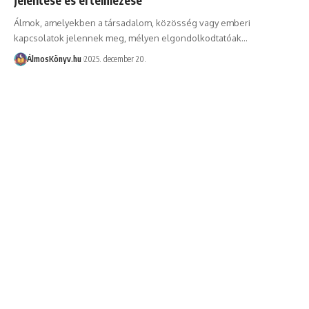
Álmok, amelyekben a társadalom, közösség vagy emberi
kapcsolatok jelennek meg, mélyen elgondolkodtatóak…
ÁlmosKönyv.hu
2025. december 20.