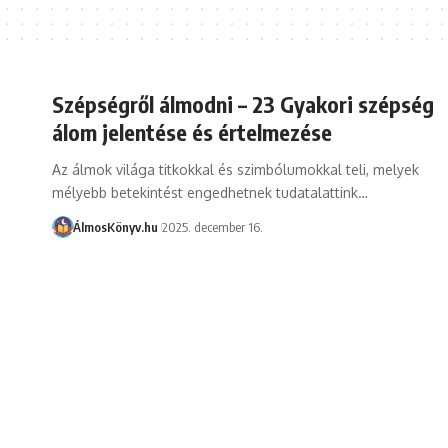
Szépségről álmodni – 23 Gyakori szépség
álom jelentése és értelmezése
Az álmok világa titkokkal és szimbólumokkal teli, melyek
mélyebb betekintést engedhetnek tudatalattink…
ÁlmosKönyv.hu
2025. december 16.