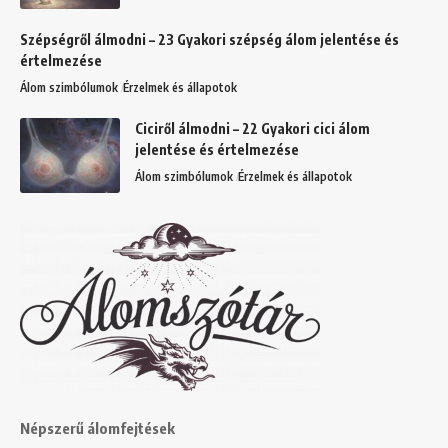
Szépségről álmodni – 23 Gyakori szépség álom jelentése és
értelmezése
Álom szimbólumok
Érzelmek és állapotok
Ciciről álmodni – 22 Gyakori cici álom
jelentése és értelmezése
Álom szimbólumok
Érzelmek és állapotok
Népszerű álomfejtések