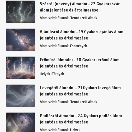
Szárról (növény) álmodni – 22 Gyakori szár
álom jelentése és értelmezése
Álom szimbólumok
Természeti álmok
Ajánlásról álmodni – 19 Gyakori ajánlás álom
jelentése és értelmezése
Álom szimbólumok
Események
Erőműről álmodni – 20 Gyakori erőmű álom
jelentése és értelmezése
Helyek
Tárgyak
Levegőről álmodni – 21 Gyakori levegő álom
jelentése és értelmezése
Álom szimbólumok
Természeti álmok
Padlásról álmodni – 24 Gyakori padlás álom
jelentése és értelmezése
Álom szimbólumok
Helyek