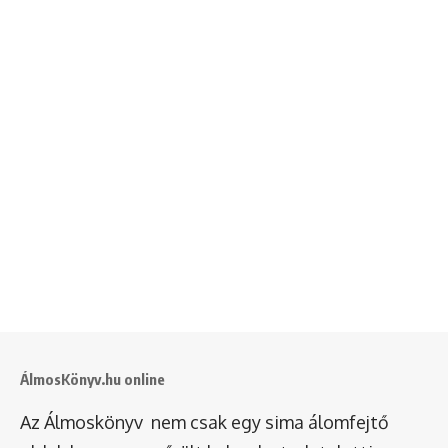
ÁlmosKönyv.hu online
Az Álmoskönyv nem csak egy sima álomfejtő