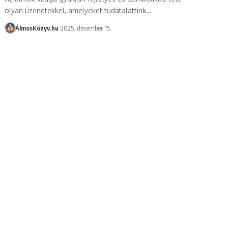
olyan üzenetekkel, amelyeket tudatalattink…
ÁlmosKönyv.hu
2025. december 15.