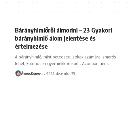
Bárányhimlőről álmodni – 23 Gyakori
bárányhimlő álom jelentése és
értelmezése
A bárányhimlő, mint betegség, sokak számára ismerős
lehet, különösen gyermekkorukból. Azonban nem…
ÁlmosKönyv.hu
2025. december 25.