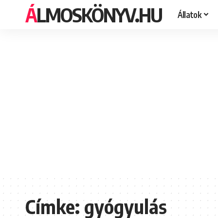
ÁLMOSKÖNYV.HU
Állatok
Címke:
gyógyulás