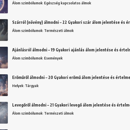
Álom szimbólumok
Egészség kapcsolatos álmok
Szárról (növény) álmodni – 22 Gyakori szár álom jelentése és 
Álom szimbólumok
Természeti álmok
Ajánlásról álmodni – 19 Gyakori ajánlás álom jelentése és érte
Álom szimbólumok
Események
Erőműről álmodni – 20 Gyakori erőmű álom jelentése és értelm
Helyek
Tárgyak
Levegőről álmodni – 21 Gyakori levegő álom jelentése és értel
Álom szimbólumok
Természeti álmok