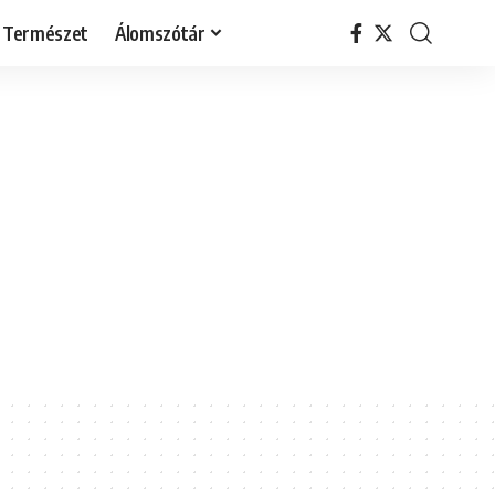
Természet
Álomszótár