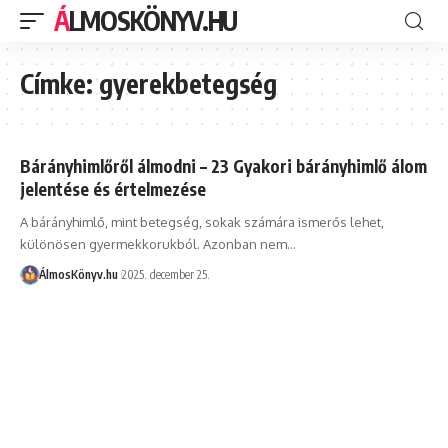
ÁLMOSKÖNYV.HU
Címke:
gyerekbetegség
Bárányhimlőről álmodni – 23 Gyakori bárányhimlő álom
jelentése és értelmezése
A bárányhimlő, mint betegség, sokak számára ismerős lehet,
különösen gyermekkorukból. Azonban nem…
ÁlmosKönyv.hu
2025. december 25.