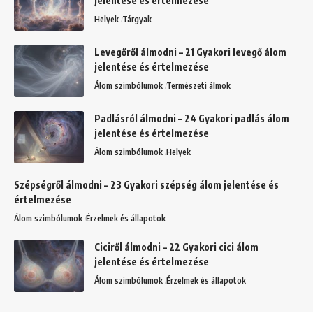
jelentése és értelmezése
Helyek
Tárgyak
Levegőről álmodni – 21 Gyakori levegő álom
jelentése és értelmezése
Álom szimbólumok
Természeti álmok
Padlásról álmodni – 24 Gyakori padlás álom
jelentése és értelmezése
Álom szimbólumok
Helyek
Szépségről álmodni – 23 Gyakori szépség álom jelentése és
értelmezése
Álom szimbólumok
Érzelmek és állapotok
Ciciről álmodni – 22 Gyakori cici álom
jelentése és értelmezése
Álom szimbólumok
Érzelmek és állapotok