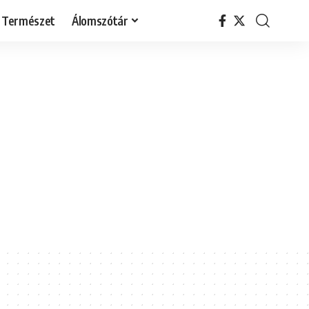
Természet
Álomszótár