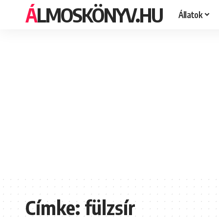
ÁLMOSKÖNYV.HU
Állatok
Címke:
fülzsír