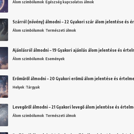
Álom szimbólumok
Egészség kapcsolatos álmok
Szárról (növény) álmodni – 22 Gyakori szár álom jelentése és 
Álom szimbólumok
Természeti álmok
Ajánlásról álmodni – 19 Gyakori ajánlás álom jelentése és érte
Álom szimbólumok
Események
Erőműről álmodni – 20 Gyakori erőmű álom jelentése és értelm
Helyek
Tárgyak
Levegőről álmodni – 21 Gyakori levegő álom jelentése és értel
Álom szimbólumok
Természeti álmok