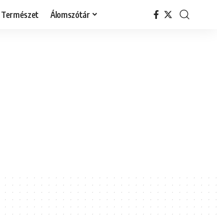
Természet
Álomszótár