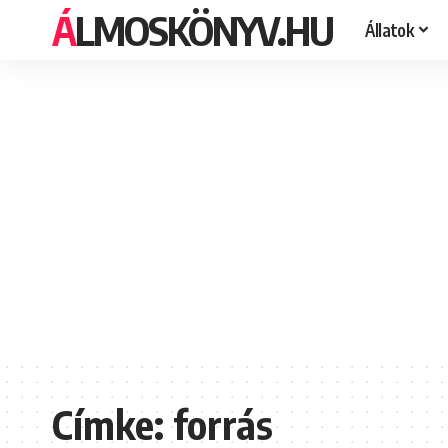
ÁLMOSKÖNYV.HU
Állatok
Címke:
forrás