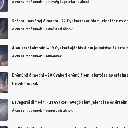
Álom szimbólumok
Egészség kapcsolatos álmok
Szárról (növény) álmodni – 22 Gyakori szár álom jelentése és 
Álom szimbólumok
Természeti álmok
Ajánlásról álmodni – 19 Gyakori ajánlás álom jelentése és érte
Álom szimbólumok
Események
Erőműről álmodni – 20 Gyakori erőmű álom jelentése és értelm
Helyek
Tárgyak
Levegőről álmodni – 21 Gyakori levegő álom jelentése és értel
Álom szimbólumok
Természeti álmok