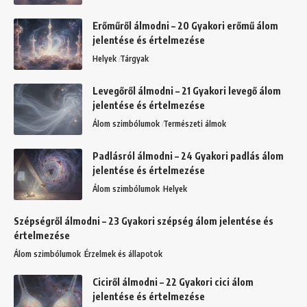
Erőműről álmodni – 20 Gyakori erőmű álom
jelentése és értelmezése
Helyek
Tárgyak
Levegőről álmodni – 21 Gyakori levegő álom
jelentése és értelmezése
Álom szimbólumok
Természeti álmok
Padlásról álmodni – 24 Gyakori padlás álom
jelentése és értelmezése
Álom szimbólumok
Helyek
Szépségről álmodni – 23 Gyakori szépség álom jelentése és
értelmezése
Álom szimbólumok
Érzelmek és állapotok
Ciciről álmodni – 22 Gyakori cici álom
jelentése és értelmezése