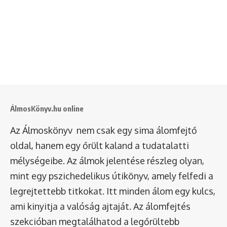
ÁlmosKönyv.hu online
Az Álmoskönyv nem csak egy sima álomfejtő
oldal, hanem egy őrült kaland a tudatalatti
mélységeibe. Az álmok jelentése részleg olyan,
mint egy pszichedelikus útikönyv, amely felfedi a
legrejtettebb titkokat. Itt minden álom egy kulcs,
ami kinyitja a valóság ajtaját. Az álomfejtés
szekcióban megtalálhatod a legőrültebb