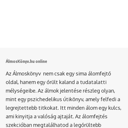
ÁlmosKönyv.hu online
Az Álmoskönyv nem csak egy sima álomfejtő
oldal, hanem egy őrült kaland a tudatalatti
mélységeibe. Az álmok jelentése részleg olyan,
mint egy pszichedelikus útikönyv, amely felfedi a
legrejtettebb titkokat. Itt minden álom egy kulcs,
ami kinyitja a valóság ajtaját. Az álomfejtés
szekcióban megtalálhatod a legőrültebb