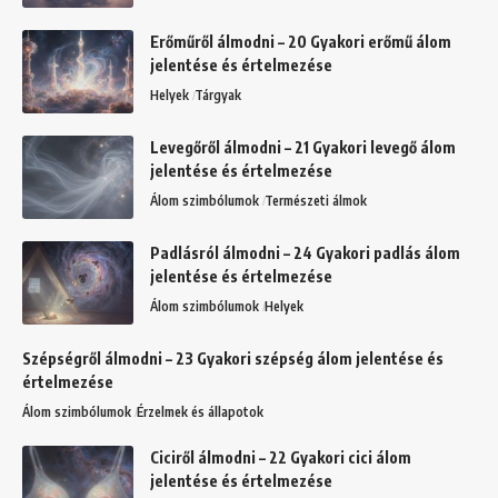
Erőműről álmodni – 20 Gyakori erőmű álom
jelentése és értelmezése
Helyek
Tárgyak
Levegőről álmodni – 21 Gyakori levegő álom
jelentése és értelmezése
Álom szimbólumok
Természeti álmok
Padlásról álmodni – 24 Gyakori padlás álom
jelentése és értelmezése
Álom szimbólumok
Helyek
Szépségről álmodni – 23 Gyakori szépség álom jelentése és
értelmezése
Álom szimbólumok
Érzelmek és állapotok
Ciciről álmodni – 22 Gyakori cici álom
jelentése és értelmezése