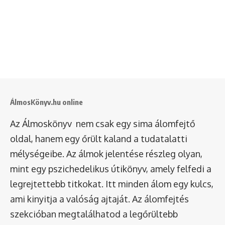
ÁlmosKönyv.hu online
Az Álmoskönyv nem csak egy sima álomfejtő
oldal, hanem egy őrült kaland a tudatalatti
mélységeibe. Az álmok jelentése részleg olyan,
mint egy pszichedelikus útikönyv, amely felfedi a
legrejtettebb titkokat. Itt minden álom egy kulcs,
ami kinyitja a valóság ajtaját. Az álomfejtés
szekcióban megtalálhatod a legőrültebb