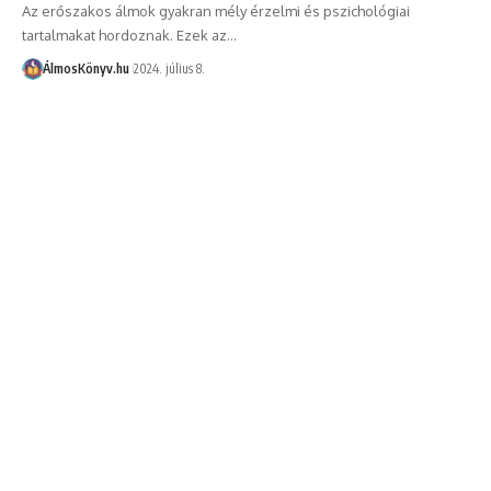
Az erőszakos álmok gyakran mély érzelmi és pszichológiai
tartalmakat hordoznak. Ezek az…
ÁlmosKönyv.hu
2024. július 8.