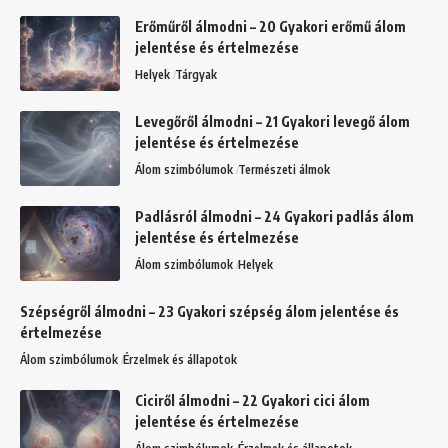
Erőműről álmodni – 20 Gyakori erőmű álom
jelentése és értelmezése
Helyek
Tárgyak
Levegőről álmodni – 21 Gyakori levegő álom
jelentése és értelmezése
Álom szimbólumok
Természeti álmok
Padlásról álmodni – 24 Gyakori padlás álom
jelentése és értelmezése
Álom szimbólumok
Helyek
Szépségről álmodni – 23 Gyakori szépség álom jelentése és
értelmezése
Álom szimbólumok
Érzelmek és állapotok
Ciciről álmodni – 22 Gyakori cici álom
jelentése és értelmezése