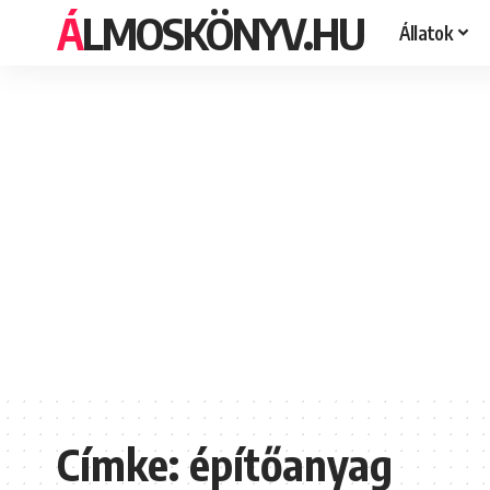
ÁLMOSKÖNYV.HU
Állatok
Címke:
építőanyag