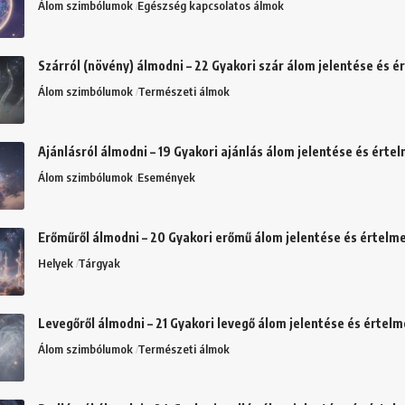
Álom szimbólumok
Egészség kapcsolatos álmok
Szárról (növény) álmodni – 22 Gyakori szár álom jelentése és 
Álom szimbólumok
Természeti álmok
Ajánlásról álmodni – 19 Gyakori ajánlás álom jelentése és érte
Álom szimbólumok
Események
Erőműről álmodni – 20 Gyakori erőmű álom jelentése és értelm
Helyek
Tárgyak
Levegőről álmodni – 21 Gyakori levegő álom jelentése és értel
Álom szimbólumok
Természeti álmok