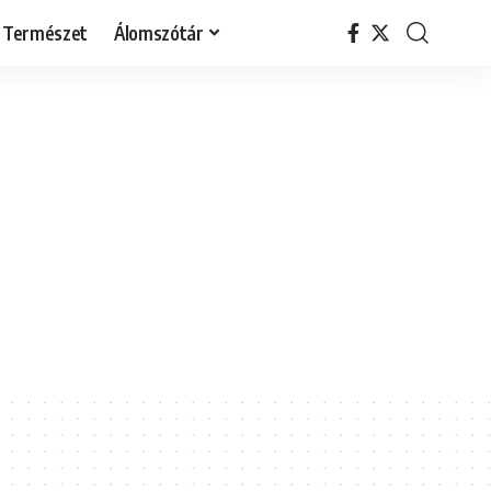
Természet
Álomszótár