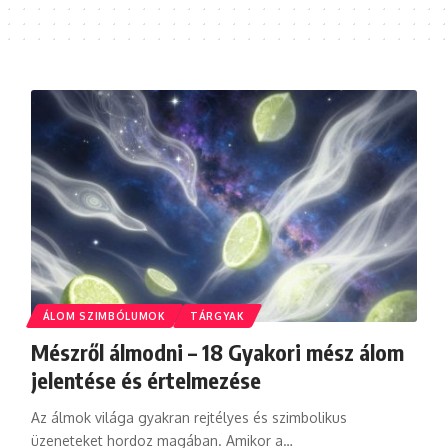
ÁLOM SZIMBÓLUMOK
TÁRGYAK
Mészről álmodni – 18 Gyakori mész álom
jelentése és értelmezése
Az álmok világa gyakran rejtélyes és szimbolikus
üzeneteket hordoz magában. Amikor a…