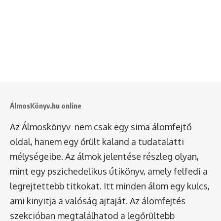
ÁlmosKönyv.hu online
Az Álmoskönyv nem csak egy sima álomfejtő
oldal, hanem egy őrült kaland a tudatalatti
mélységeibe. Az álmok jelentése részleg olyan,
mint egy pszichedelikus útikönyv, amely felfedi a
legrejtettebb titkokat. Itt minden álom egy kulcs,
ami kinyitja a valóság ajtaját. Az álomfejtés
szekcióban megtalálhatod a legőrültebb