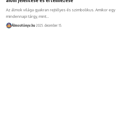
Az álmok világa gyakran rejtélyes és szimbolikus. Amikor egy
mindennapi tárgy, mint…
ÁlmosKönyv.hu
2025. december 15.