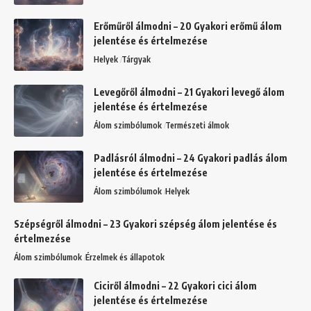
Erőműről álmodni – 20 Gyakori erőmű álom
jelentése és értelmezése
Helyek
Tárgyak
Levegőről álmodni – 21 Gyakori levegő álom
jelentése és értelmezése
Álom szimbólumok
Természeti álmok
Padlásról álmodni – 24 Gyakori padlás álom
jelentése és értelmezése
Álom szimbólumok
Helyek
Szépségről álmodni – 23 Gyakori szépség álom jelentése és
értelmezése
Álom szimbólumok
Érzelmek és állapotok
Ciciről álmodni – 22 Gyakori cici álom
jelentése és értelmezése