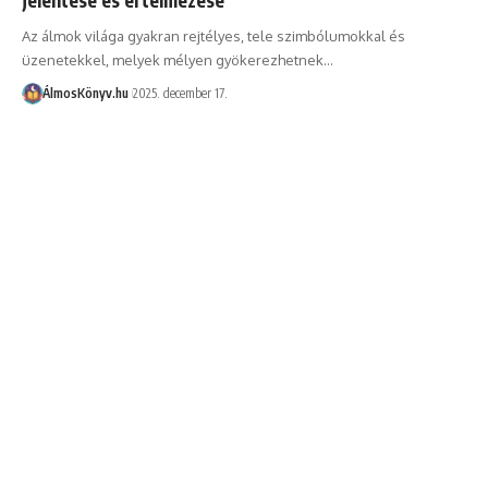
Az álmok világa gyakran rejtélyes, tele szimbólumokkal és
üzenetekkel, melyek mélyen gyökerezhetnek…
ÁlmosKönyv.hu
2025. december 17.