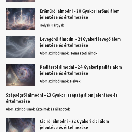
Erőműről álmodni – 20 Gyakori erőmű álom
jelentése és értelmezése
Helyek
Tárgyak
Levegőről álmodni – 21 Gyakori levegő álom
jelentése és értelmezése
Álom szimbólumok
Természeti álmok
Padlásról álmodni – 24 Gyakori padlás álom
jelentése és értelmezése
Álom szimbólumok
Helyek
Szépségről álmodni – 23 Gyakori szépség álom jelentése és
értelmezése
Álom szimbólumok
Érzelmek és állapotok
Ciciről álmodni – 22 Gyakori cici álom
jelentése és értelmezése