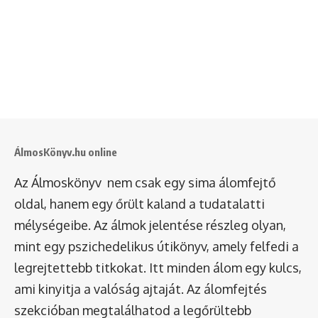
ÁlmosKönyv.hu online
Az Álmoskönyv nem csak egy sima álomfejtő
oldal, hanem egy őrült kaland a tudatalatti
mélységeibe. Az álmok jelentése részleg olyan,
mint egy pszichedelikus útikönyv, amely felfedi a
legrejtettebb titkokat. Itt minden álom egy kulcs,
ami kinyitja a valóság ajtaját. Az álomfejtés
szekcióban megtalálhatod a legőrültebb