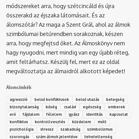
módszereket arra, hogy szétcincáld és újra
összerakd az éjszaka látomásait. És az
álomszótár
? Az maga a Szent Grál, ahol az álmok
szimbólumai betűrendben sorakoznak, készen
arra, hogy megfejtsd őket. Az Álmoskönyv nem
hagy nyugodni, mert mindig van egy újabb réteg,
amit feltárhatsz. Készülj fel, mert ez az oldal
megváltoztatja az álmaidról alkotott képedet!
Álomcímkék
agresszió
belső konfliktusok
belső utazás
betegség
bizonytalanság
bőség
család
egészség
emberek
erő
fájdalom
félelem
gyász
identitás
kapcsolat
konfliktus
kontrollvesztés
küzdelem
múlt
pszichológia
stressz
szabadság
szimbolizmus
szorongás
szám álmok jelentése
tehetetlenség