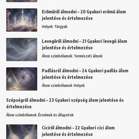
Erőműről álmodni – 20 Gyakori erőmű álom
jelentése és értelmezése
Helyek
Tárgyak
Levegőről álmodni – 21 Gyakori levegő álom
jelentése és értelmezése
Álom szimbólumok
Természeti álmok
Padlásról álmodni – 24 Gyakori padlás álom
jelentése és értelmezése
Álom szimbólumok
Helyek
Szépségről álmodni – 23 Gyakori szépség álom jelentése és
értelmezése
Álom szimbólumok
Érzelmek és állapotok
Ciciről álmodni – 22 Gyakori cici álom
jelentése és értelmezése