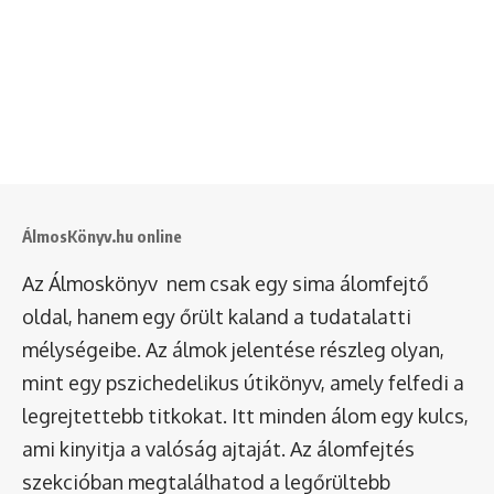
ÁlmosKönyv.hu online
Az Álmoskönyv nem csak egy sima álomfejtő
oldal, hanem egy őrült kaland a tudatalatti
mélységeibe. Az álmok jelentése részleg olyan,
mint egy pszichedelikus útikönyv, amely felfedi a
legrejtettebb titkokat. Itt minden álom egy kulcs,
ami kinyitja a valóság ajtaját. Az álomfejtés
szekcióban megtalálhatod a legőrültebb