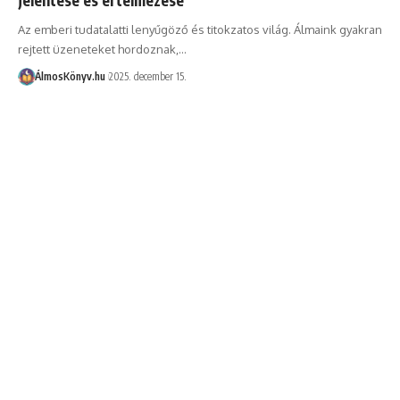
Az emberi tudatalatti lenyűgöző és titokzatos világ. Álmaink gyakran
rejtett üzeneteket hordoznak,…
ÁlmosKönyv.hu
2025. december 15.