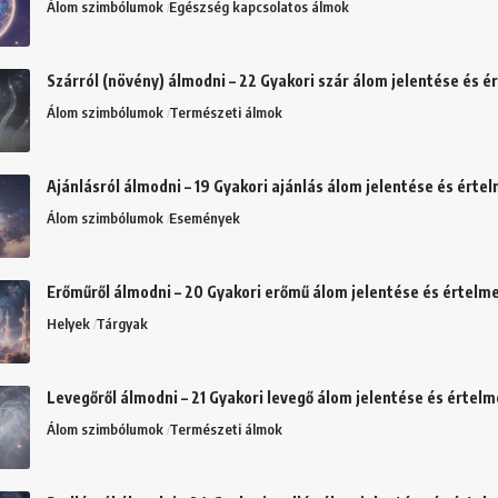
Álom szimbólumok
Egészség kapcsolatos álmok
Szárról (növény) álmodni – 22 Gyakori szár álom jelentése és 
Álom szimbólumok
Természeti álmok
Ajánlásról álmodni – 19 Gyakori ajánlás álom jelentése és érte
Álom szimbólumok
Események
Erőműről álmodni – 20 Gyakori erőmű álom jelentése és értelm
Helyek
Tárgyak
Levegőről álmodni – 21 Gyakori levegő álom jelentése és értel
Álom szimbólumok
Természeti álmok