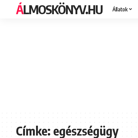
ÁLMOSKÖNYV.HU
Állatok
Címke:
egészségügy