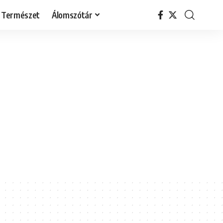
Természet
Álomszótár