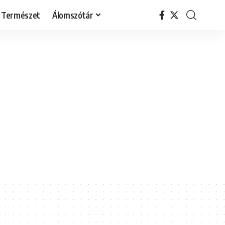
Természet
Álomszótár