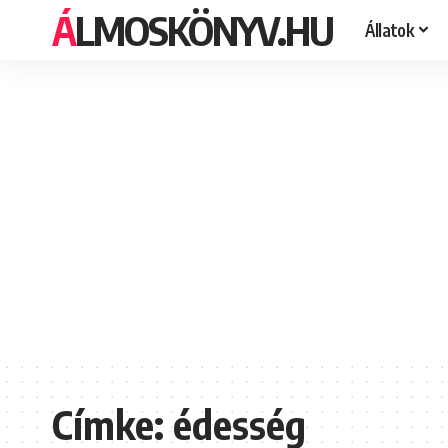
ÁLMOSKÖNYV.HU
Állatok
Címke:
édesség