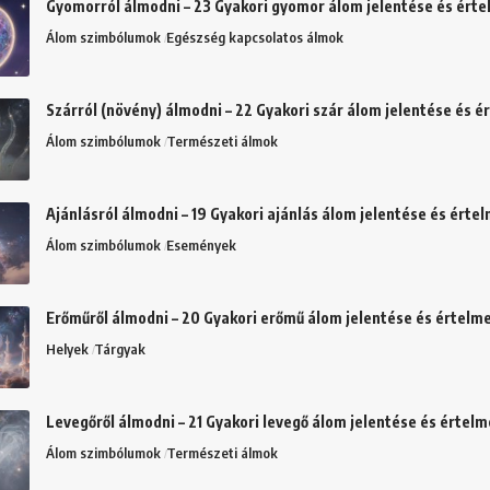
Gyomorról álmodni – 23 Gyakori gyomor álom jelentése és ért
Álom szimbólumok
Egészség kapcsolatos álmok
Szárról (növény) álmodni – 22 Gyakori szár álom jelentése és 
Álom szimbólumok
Természeti álmok
Ajánlásról álmodni – 19 Gyakori ajánlás álom jelentése és érte
Álom szimbólumok
Események
Erőműről álmodni – 20 Gyakori erőmű álom jelentése és értelm
Helyek
Tárgyak
Levegőről álmodni – 21 Gyakori levegő álom jelentése és értel
Álom szimbólumok
Természeti álmok