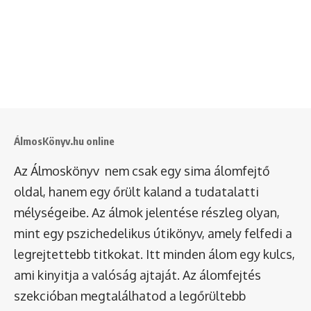
ÁlmosKönyv.hu online
Az Álmoskönyv nem csak egy sima álomfejtő
oldal, hanem egy őrült kaland a tudatalatti
mélységeibe. Az álmok jelentése részleg olyan,
mint egy pszichedelikus útikönyv, amely felfedi a
legrejtettebb titkokat. Itt minden álom egy kulcs,
ami kinyitja a valóság ajtaját. Az álomfejtés
szekcióban megtalálhatod a legőrültebb