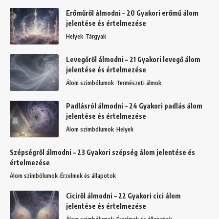
Erőműről álmodni – 20 Gyakori erőmű álom
jelentése és értelmezése
Helyek
Tárgyak
Levegőről álmodni – 21 Gyakori levegő álom
jelentése és értelmezése
Álom szimbólumok
Természeti álmok
Padlásról álmodni – 24 Gyakori padlás álom
jelentése és értelmezése
Álom szimbólumok
Helyek
Szépségről álmodni – 23 Gyakori szépség álom jelentése és
értelmezése
Álom szimbólumok
Érzelmek és állapotok
Ciciről álmodni – 22 Gyakori cici álom
jelentése és értelmezése