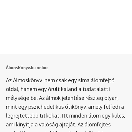
ÁlmosKönyv.hu online
Az Álmoskönyv nem csak egy sima álomfejtő
oldal, hanem egy őrült kaland a tudatalatti
mélységeibe. Az álmok jelentése részleg olyan,
mint egy pszichedelikus útikönyv, amely felfedi a
legrejtettebb titkokat. Itt minden álom egy kulcs,
ami kinyitja a valóság ajtaját. Az álomfejtés