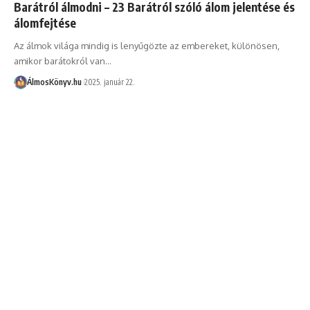
Barátról álmodni – 23 Barátról szóló álom jelentése és
álomfejtése
Az álmok világa mindig is lenyűgözte az embereket, különösen,
amikor barátokról van…
ÁlmosKönyv.hu
2025. január 22.