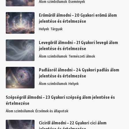
Álom szimbólumok
Események
Erőműről álmodni – 20 Gyakori erőmű álom
jelentése és értelmezése
Helyek
Tárgyak
Levegőről álmodni – 21 Gyakori levegő álom
jelentése és értelmezése
Álom szimbólumok
Természeti álmok
Padlásról álmodni – 24 Gyakori padlás álom
jelentése és értelmezése
Álom szimbólumok
Helyek
Szépségről álmodni – 23 Gyakori szépség álom jelentése és
értelmezése
Álom szimbólumok
Érzelmek és állapotok
Ciciről álmodni – 22 Gyakori cici álom
jelentése és értelmezése