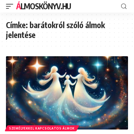
ÁLMOSKÖNYV.HU
Címke:
barátokról szóló álmok
jelentése
SZEMÉLYEKKEL KAPCSOLATOS ÁLMOK