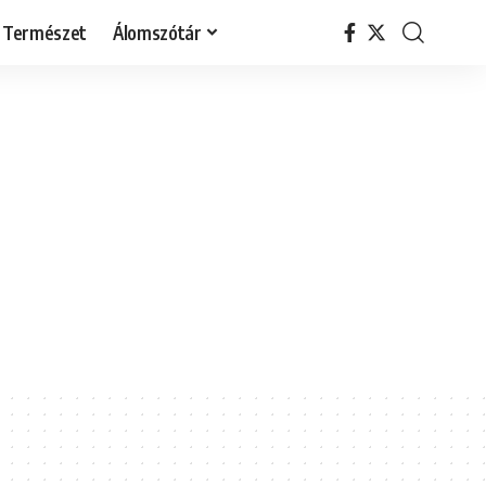
Természet
Álomszótár