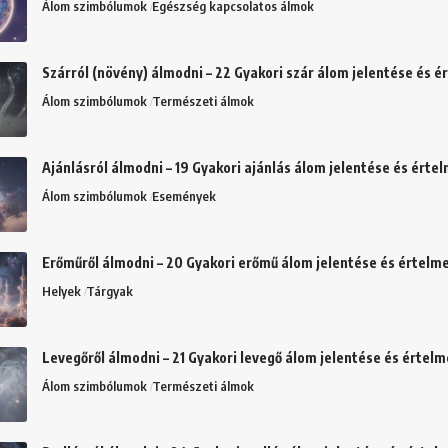
Álom szimbólumok
Egészség kapcsolatos álmok
Szárról (növény) álmodni – 22 Gyakori szár álom jelentése és 
Álom szimbólumok
Természeti álmok
Ajánlásról álmodni – 19 Gyakori ajánlás álom jelentése és érte
Álom szimbólumok
Események
Erőműről álmodni – 20 Gyakori erőmű álom jelentése és értelm
Helyek
Tárgyak
Levegőről álmodni – 21 Gyakori levegő álom jelentése és értel
Álom szimbólumok
Természeti álmok