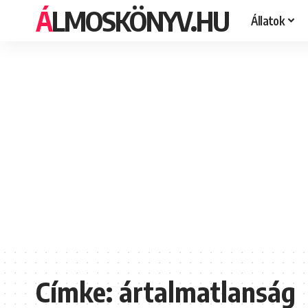
ÁLMOSKÖNYV.HU
Állatok
Címke:
ártalmatlanság