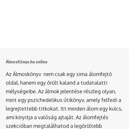
ÁlmosKönyv.hu online
Az Álmoskönyv nem csak egy sima álomfejtő
oldal, hanem egy őrült kaland a tudatalatti
mélységeibe. Az álmok jelentése részleg olyan,
mint egy pszichedelikus útikönyv, amely felfedi a
legrejtettebb titkokat. Itt minden álom egy kulcs,
ami kinyitja a valóság ajtaját. Az álomfejtés
szekcióban megtalálhatod a legőrültebb