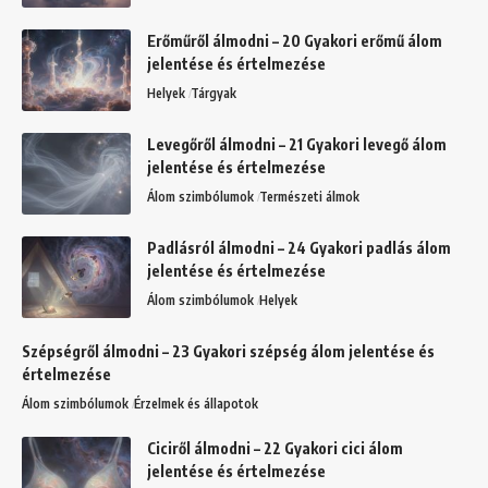
Erőműről álmodni – 20 Gyakori erőmű álom
jelentése és értelmezése
Helyek
Tárgyak
Levegőről álmodni – 21 Gyakori levegő álom
jelentése és értelmezése
Álom szimbólumok
Természeti álmok
Padlásról álmodni – 24 Gyakori padlás álom
jelentése és értelmezése
Álom szimbólumok
Helyek
Szépségről álmodni – 23 Gyakori szépség álom jelentése és
értelmezése
Álom szimbólumok
Érzelmek és állapotok
Ciciről álmodni – 22 Gyakori cici álom
jelentése és értelmezése